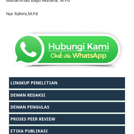
Muhammad Bayu Aldhana, M.Pd
Nur Rahmi,M.Pd
LINGKUP PENELITIAN
DEWAN REDAKSI
DEWAN PENGULAS
PROSES PEER REVIEW
ETIKA PUBLIKASI