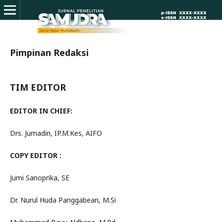
Pimpinan Redaksi
TIM EDITOR
EDITOR IN CHIEF:
Drs. Jumadin, IP.M.Kes, AIFO
COPY EDITOR :
Jumi Sanoprika, SE
Dr. Nurul Huda Panggabean, M.Si